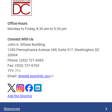
Office Hours
Monday to Friday, 8:30 am to 5:30 pm
Connect With Us
John A. Wilson Building
1350 Pennsylvania Avenue, NW, Suite 317, Washington, DC
20004
Phone: (202) 727-6365
Fax: (202) 727-6703
TTY: 711
Email:
dmped.eom@dc.gov
Ask the Director
Resources